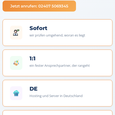
Jetzt anrufen: 02407 5069345
Sofort
wir prüfen umgehend, woran es liegt
1:1
ein fester Ansprechpartner, der rangeht
DE
Hosting und Server in Deutschland