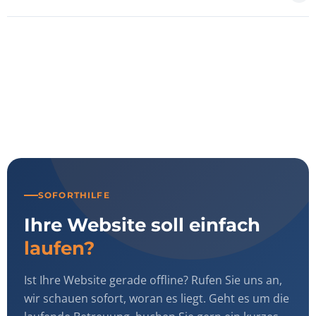
SOFORTHILFE
Ihre Website soll einfach
laufen?
Ist Ihre Website gerade offline? Rufen Sie uns an,
wir schauen sofort, woran es liegt. Geht es um die