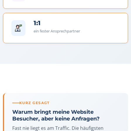
1:1
ein fester Ansprechpartner
KURZ GESAGT
Warum bringt meine Website
Besucher, aber keine Anfragen?
Fast nie liegt es am Traffic. Die häufigsten