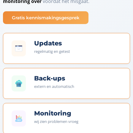
monitoring over
voordat het misgaat.
Gratis kennismakingsgesprek
Updates
regelmatig en getest
Back-ups
extern en automatisch
Monitoring
wij zien problemen vroeg