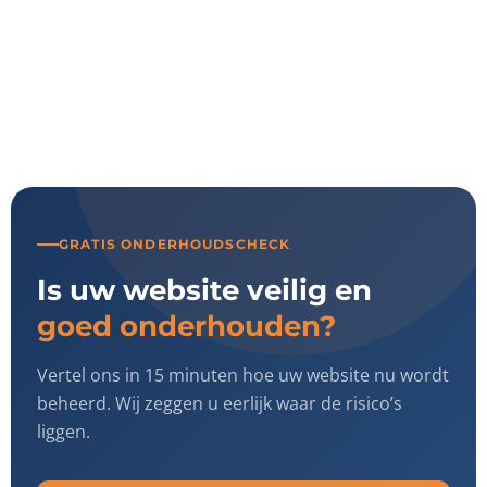
GRATIS ONDERHOUDSCHECK
Is uw website veilig en
goed onderhouden?
Vertel ons in 15 minuten hoe uw website nu wordt
beheerd. Wij zeggen u eerlijk waar de risico’s
liggen.