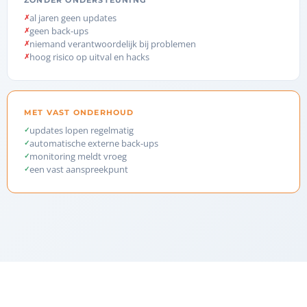
ZONDER ONDERSTEUNING
al jaren geen updates
geen back-ups
niemand verantwoordelijk bij problemen
hoog risico op uitval en hacks
MET VAST ONDERHOUD
updates lopen regelmatig
automatische externe back-ups
monitoring meldt vroeg
een vast aanspreekpunt