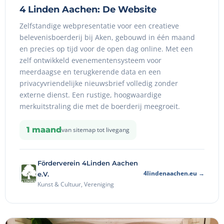
4 Linden Aachen: De Website
Zelfstandige webpresentatie voor een creatieve
belevenisboerderij bij Aken, gebouwd in één maand
en precies op tijd voor de open dag online. Met een
zelf ontwikkeld evenementensysteem voor
meerdaagse en terugkerende data en een
privacyvriendelijke nieuwsbrief volledig zonder
externe dienst. Een rustige, hoogwaardige
merkuitstraling die met de boerderij meegroeit.
1 maand
van sitemap tot livegang
Förderverein 4Linden Aachen
4lindenaachen.eu →
e.V.
Kunst & Cultuur, Vereniging