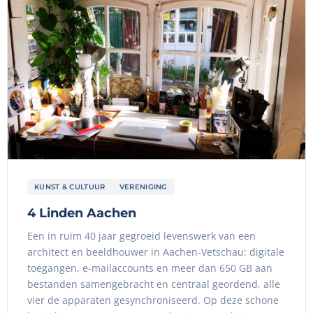
KUNST & CULTUUR
VERENIGING
4 Linden Aachen
Een in ruim 40 jaar gegroeid levenswerk van een
architect en beeldhouwer in Aachen-Vetschau: digitale
toegangen, e-mailaccounts en meer dan 650 GB aan
bestanden samengebracht en centraal geordend, alle
vier de apparaten gesynchroniseerd. Op deze schone