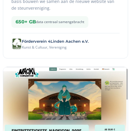
basis bouwen we samen aan de nieuwe website van
de steunvereniging.
650+ GB
data centraal samengebracht
Förderverein 4Linden Aachen e.V.
Kunst & Cultuur, Vereniging