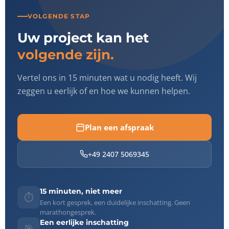
VOLGENDE STAP
Uw project kan het
volgende zijn.
Vertel ons in 15 minuten wat u nodig heeft. Wij
zeggen u eerlijk of en hoe we kunnen helpen.
Plan een afspraak
+49 2407 5069345
15 minuten, niet meer
⏱️
Een kort gesprek, een duidelijke inschatting. Geen
marathongesprek.
Een eerlijke inschatting
🎯