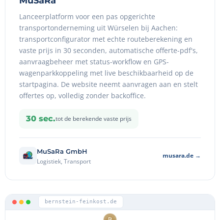
MuSaRa
Lanceerplatform voor een pas opgerichte
transportonderneming uit Würselen bij Aachen:
transportconfigurator met echte routeberekening en
vaste prijs in 30 seconden, automatische offerte-pdf's,
aanvraagbeheer met status-workflow en GPS-
wagenparkkoppeling met live beschikbaarheid op de
startpagina. De website neemt aanvragen aan en stelt
offertes op, volledig zonder backoffice.
30 sec.
tot de berekende vaste prijs
MuSaRa GmbH
musara.de →
Logistiek, Transport
bernstein-feinkost.de