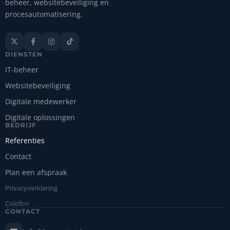
beheer, websitebeveiliging en
procesautomatisering.




DIENSTEN
IT-beheer
Websitebeveiliging
Digitale medewerker
Digitale oplossingen
BEDRIJF
Referenties
Contact
Plan een afspraak
Privacyverklaring
Colofon
CONTACT