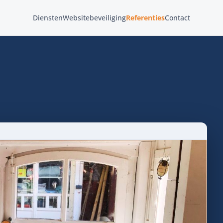
Diensten
Websitebeveiliging
Referenties
Contact