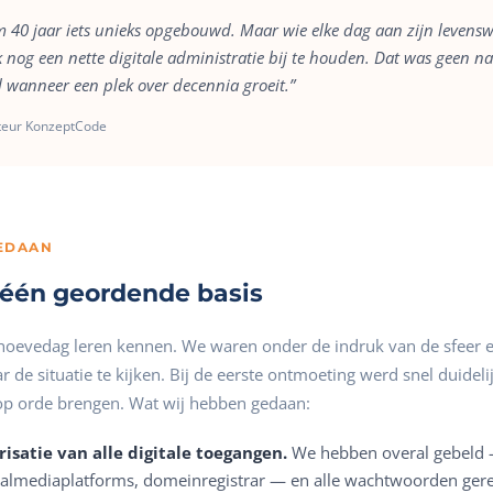
m 40 jaar iets unieks opgebouwd. Maar wie elke dag aan zijn levensw
 nog een nette digitale administratie bij te houden. Dat was geen n
 wanneer een plek over decennia groeit.”
cteur KonzeptCode
GEDAAN
 één geordende basis
hoevedag leren kennen. We waren onder de indruk van de sfeer 
e situatie te kijken. Bij de eerste ontmoeting werd snel duidelij
op orde brengen. Wat wij hebben gedaan:
risatie van alle digitale toegangen.
We hebben overal gebeld 
ialmediaplatforms, domeinregistrar — en alle wachtwoorden gere