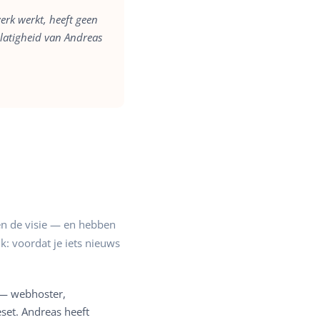
erk werkt, heeft geen
alatigheid van Andreas
en de visie — en hebben
k: voordat je iets nieuws
— webhoster,
set. Andreas heeft