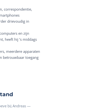
n, correspondentie,
smartphones
rder drievoudig in
computers en zijn
t, heeft hij ’s middags
rs, meerdere apparaten
ten betrouwbaar toegang
stand
oeve bij Andreas —