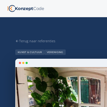
Konzept
Code
Terug naar referenties
KUNST & CULTUUR
VERENIGING