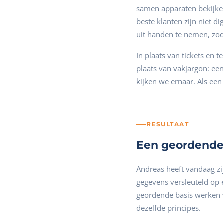
samen apparaten bekijken
beste klanten zijn niet d
uit handen te nemen, zod
In plaats van tickets en 
plaats van vakjargon: een
kijken we ernaar. Als ee
RESULTAAT
Een geordende 
Andreas heeft vandaag zi
gegevens versleuteld op 
geordende basis werken 
dezelfde principes.