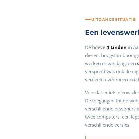
UITGANGSSITUATIE
Een levenswerk
De hoeve
4 Linden
in Aa
dieren, hoogstamboomgaa
werken er vandaag, een
verspreid was ook de digi
verdeeld over meerdere 
Voordat er iets nieuws k
De toegangen tot de webh
verschillende bewoners e
twee computers, een lapt
verschillende versies.