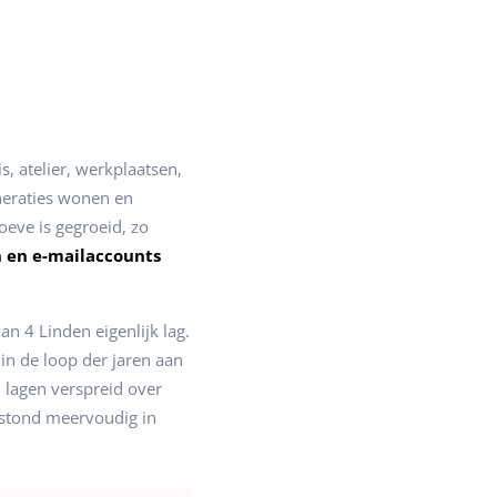
, atelier, werkplaatsen,
neraties wonen en
oeve is gegroeid, zo
n en e-mailaccounts
 4 Linden eigenlijk lag.
in de loop der jaren aan
 lagen verspreid over
estond meervoudig in