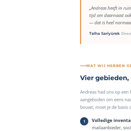
„Andreas heeft in rui
tijd om daarnaast ook
— dat is heel normaal
Talha Sariyürek
· Dire
WAT WIJ HEBBEN 
Vier gebieden,
Andreas had ons op een 
aangeboden om eens naar d
bouwt, moet je de basis 
Volledige inventa
mailaanbieder, soc