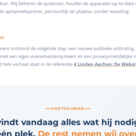
oor. Wij beheren de systemen, houden de apparaten up-to-date 
én aanspreekpartner, persoonlijk ter plaatse, zonder wisseling.
NG
ent ontstond de volgende stap: een nieuwe publieke uitstralin
met een eigen evenementensysteem en een privacyvriendelijke n
t hele verhaal staat in de referentie
4 Linden Aachen: De Websi
VERTROUWEN
indt vandaag alles wat hij nodi
één plek.
De rest nemen wij over