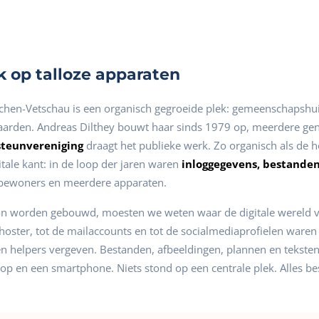
 op talloze apparaten
chen-Vetschau is een organisch gegroeide plek: gemeenschapshuis
rden. Andreas Dilthey bouwt haar sinds 1979 op, meerdere ge
steunvereniging
draagt het publieke werk. Zo organisch als de h
tale kant: in de loop der jaren waren
inloggegevens, bestande
bewoners en meerdere apparaten.
on worden gebouwd, moesten we weten waar de digitale wereld van
oster, tot de mailaccounts en tot de socialmediaprofielen waren 
n helpers vergeven. Bestanden, afbeeldingen, plannen en teksten
op en een smartphone. Niets stond op een centrale plek. Alles b