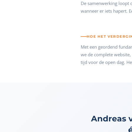
De samenwerking loopt d
wanneer er iets hapert. E
HOE HET VERDERGI
Met een geordend fundam
we de complete website, 
tijd voor de open dag. He
Andreas v