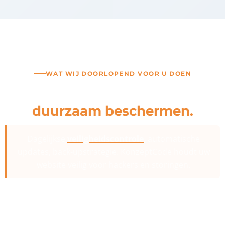
WAT WIJ DOORLOPEND VOOR U DOEN
Diensten die uw onderneming
duurzaam beschermen.
Dagelijkse
veiligheidscontrole
, automatische
updates, back-upstrategie. KonzeptCode houdt uw
website veilig voor hackers en storingen.
Geen eenmalige projecten, maar doorlopend beheer dat
ervoor zorgt dat er niets kapotgaat en niets blijft liggen.