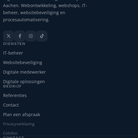
Aachen. Webontwikkeling, webshops, IT-
beheer, websitebeveiliging en
procesautomatisering.




DIENSTEN
IT-beheer
Websitebeveiliging
Digitale medewerker
Digitale oplossingen
BEDRIJF
Referenties
Contact
Plan een afspraak
Privacyverklaring
Colofon
CONTACT