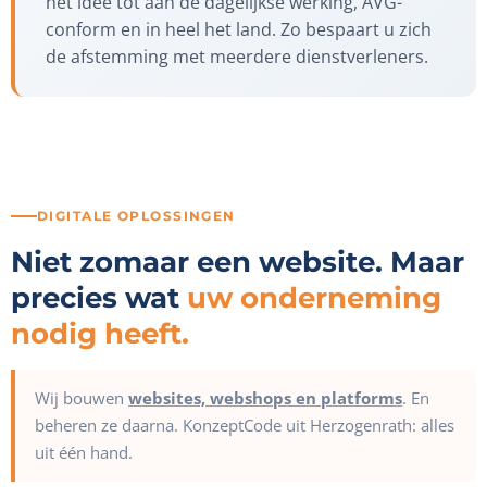
het idee tot aan de dagelijkse werking, AVG-
conform en in heel het land. Zo bespaart u zich
de afstemming met meerdere dienstverleners.
DIGITALE OPLOSSINGEN
Niet zomaar een website. Maar
precies wat
uw onderneming
nodig heeft.
Wij bouwen
websites, webshops en platforms
. En
beheren ze daarna. KonzeptCode uit Herzogenrath: alles
uit één hand.