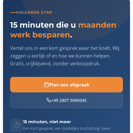
VOLGENDE STAP
15 minuten die u
maanden
werk besparen
.
Vertel ons in een kort gesprek waar het knelt. Wij
zeggen u eerlijk of en hoe we kunnen helpen.
Gratis, vrijblijvend, zonder verkoopdruk.
Plan een afspraak
+49 2407 5069345
15 minuten, niet meer
⏱️
Een kort gesprek, een duidelijke inschatting. Geen