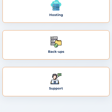
Hosting
Back-ups
Support