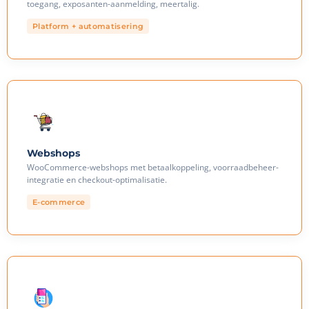
toegang, exposanten-aanmelding, meertalig.
Platform + automatisering
Webshops
WooCommerce-webshops met betaalkoppeling, voorraadbeheer-
integratie en checkout-optimalisatie.
E-commerce