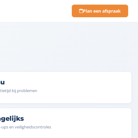
Plan een afspraak
4u
tietijd bij problemen
gelijks
-ups en veiligheidscontroles