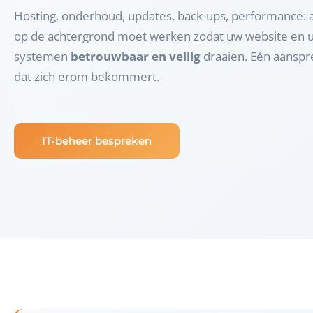
Hosting, onderhoud, updates, back-ups, performance: a
op de achtergrond moet werken zodat uw website en 
systemen
betrouwbaar en veilig
draaien. Eén aansp
dat zich erom bekommert.
IT-beheer bespreken