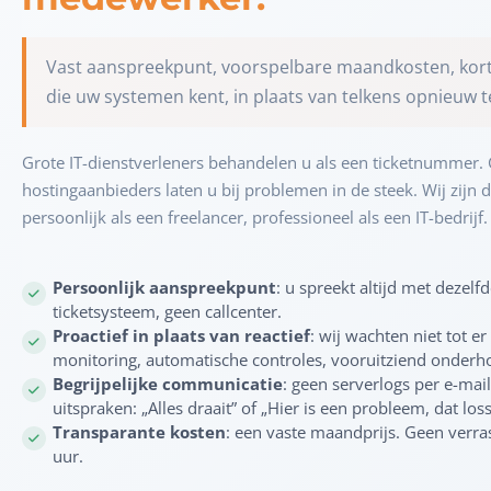
Vast aanspreekpunt, voorspelbare maandkosten, kor
die uw systemen kent, in plaats van telkens opnieuw 
Grote IT-dienstverleners behandelen u als een ticketnummer
hostingaanbieders laten u bij problemen in de steek. Wij zij
persoonlijk als een freelancer, professioneel als een IT-bedrijf.
Persoonlijk aanspreekpunt
: u spreekt altijd met dezel
ticketsysteem, geen callcenter.
Proactief in plaats van reactief
: wij wachten niet tot er
monitoring, automatische controles, vooruitziend onderh
Begrijpelijke communicatie
: geen serverlogs per e-mail
uitspraken: „Alles draait” of „Hier is een probleem, dat los
Transparante kosten
: een vaste maandprijs. Geen verra
uur.