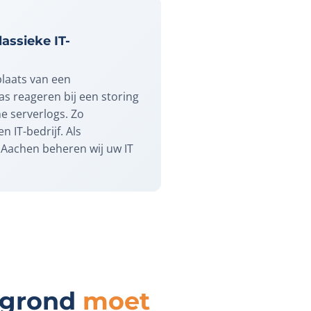
assieke IT-
plaats van een
as reageren bij een storing
he serverlogs. Zo
n IT-bedrijf. Als
j Aachen beheren wij uw IT
ergrond
moet