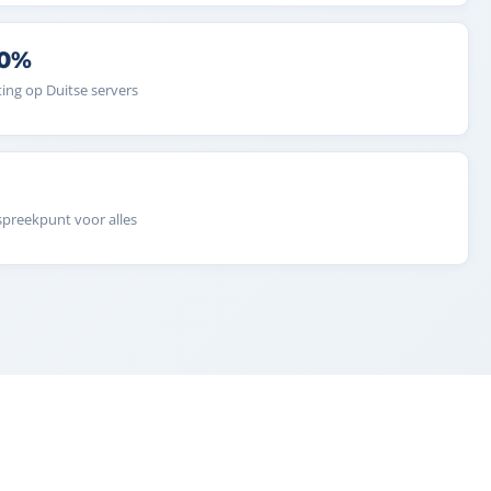
00%
ing op Duitse servers
preekpunt voor alles