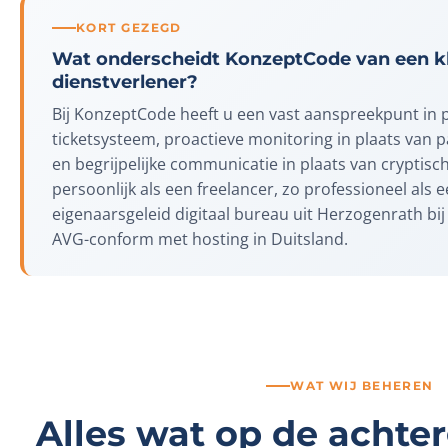
KORT GEZEGD
Wat onderscheidt KonzeptCode van een kl
dienstverlener?
Bij KonzeptCode heeft u een vast aanspreekpunt in 
ticketsysteem, proactieve monitoring in plaats van p
en begrijpelijke communicatie in plaats van cryptisc
persoonlijk als een freelancer, zo professioneel als ee
eigenaarsgeleid digitaal bureau uit Herzogenrath bi
AVG-conform met hosting in Duitsland.
WAT WIJ BEHEREN
Alles wat op de acht