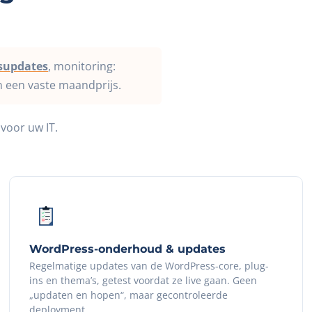
gsupdates
, monitoring:
 een vaste maandprijs.
 voor uw IT.
WordPress-onderhoud & updates
Regelmatige updates van de WordPress-core, plug-
ins en thema’s, getest voordat ze live gaan. Geen
„updaten en hopen“, maar gecontroleerde
deployment.