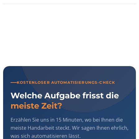
KOSTENLOSER AUTOMATISIERUNGS-CHECK
Welche Aufgabe frisst die
meiste Zeit?
Erzählen Sie uns in 15 Minuten, wo bei Ihnen die
meiste Handarbeit steckt. Wir sagen Ihnen ehrlich,
was sich automatisieren lässt.