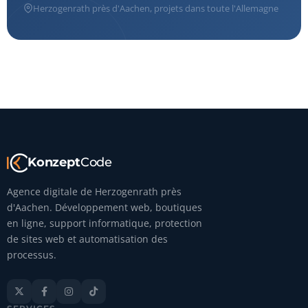
Herzogenrath près d'Aachen, projets dans toute l'Allemagne
Konzept
Code
Agence digitale de Herzogenrath près
d'Aachen. Développement web, boutiques
en ligne, support informatique, protection
de sites web et automatisation des
processus.



