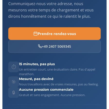
Communiquez-nous votre adresse, nous
mesurons votre temps de chargement et vous
dirons honnêtement ce qui le ralentit le plus.
Prendre rendez-vous
+49 2407 5069345
15 minutes, pas plus
⏱️
Un entretien court, une évaluation claire. Pas d'appel
marathon.
Mesuré, pas deviné
🎯
Nous travaillons avec de vraies mesures, pas au feeling.
Aucune pression commerciale
🔒
Gratuit et sans engagement. Aucune pression.