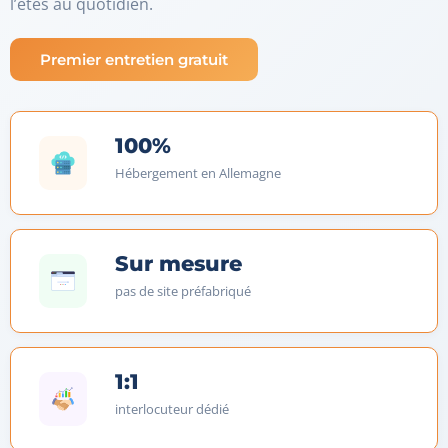
l’êtes au quotidien.
Premier entretien gratuit
100%
Hébergement en Allemagne
Sur mesure
pas de site préfabriqué
1:1
interlocuteur dédié