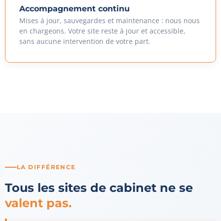
Accompagnement continu
Mises à jour, sauvegardes et maintenance : nous nous
en chargeons. Votre site reste à jour et accessible,
sans aucune intervention de votre part.
LA DIFFÉRENCE
Tous les sites de cabinet ne se
valent pas.