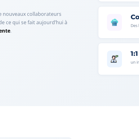
e nouveaux collaborateurs
Co
 ce qui se fait aujourd’hui à
Des 
tente
.
1:1
un i