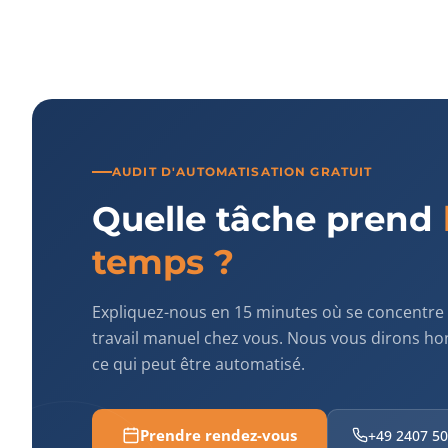
AUDIT D'AUTOMATISATION GRATUIT
Quelle tâche prend
temps ?
Expliquez-nous en 15 minutes où se concentre 
travail manuel chez vous. Nous vous dirons h
ce qui peut être automatisé.
Prendre rendez-vous
+49 2407 5