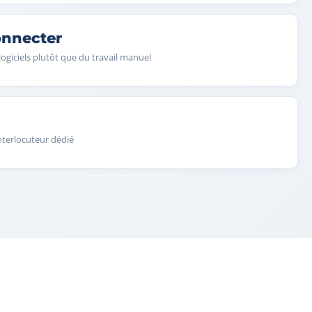
nnecter
logiciels plutôt que du travail manuel
nterlocuteur dédié