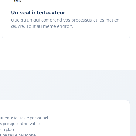
Un seul interlocuteur
Quelqu’un qui comprend vos processus et les met en
œuvre. Tout au même endroit.
attente faute de personnel
s presque introuvables
 en place
 une seule personne