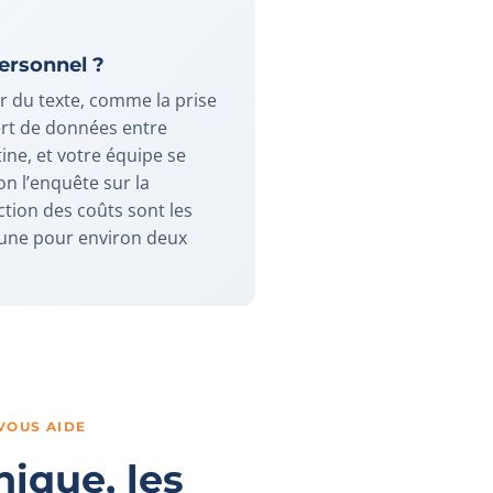
ersonnel ?
r du texte, comme la prise
ert de données entre
ine, et votre équipe se
on l’enquête sur la
uction des coûts sont les
cune pour environ deux
VOUS AIDE
nique, les