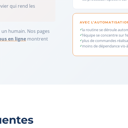
vier qui rend les
AVEC L’AUTOMATISATIO
la routine se déroule aut
ar un humain. Nos pages
l’équipe se concentre sur l’
ous en ligne
montrent
plus de commandes réalisa
moins de dépendance vis-à-
uentes