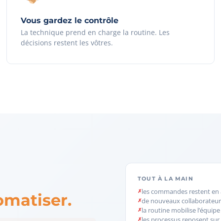
Vous gardez le contrôle
La technique prend en charge la routine. Les
décisions restent les vôtres.
TOUT À LA MAIN
les commandes restent en 
omatiser.
de nouveaux collaborateur
la routine mobilise l’équipe
les processus reposent sur