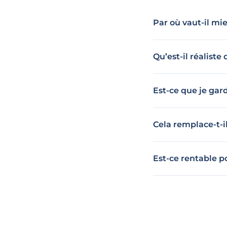
Par où vaut-il m
Qu’est-il réaliste
Est-ce que je gard
Cela remplace-t-i
Est-ce rentable p