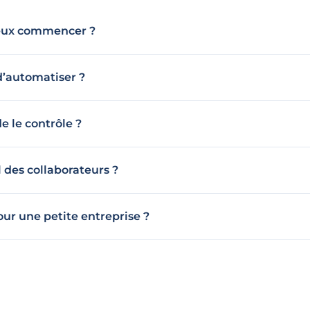
ieux commencer ?
 d’automatiser ?
e le contrôle ?
l des collaborateurs ?
our une petite entreprise ?