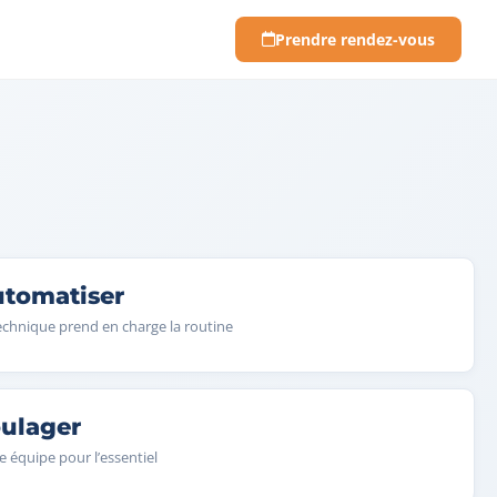
Prendre rendez-vous
tomatiser
echnique prend en charge la routine
ulager
e équipe pour l’essentiel