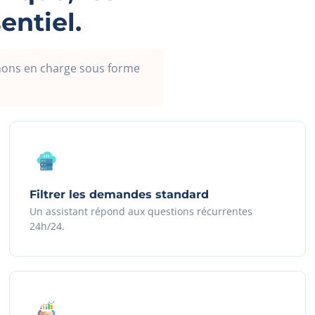
entiel.
enons en charge sous forme
Filtrer les demandes standard
Un assistant répond aux questions récurrentes
24h/24.