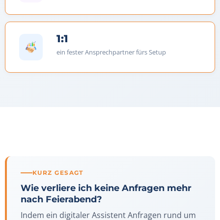
1:1
ein fester Ansprechpartner fürs Setup
KURZ GESAGT
Wie verliere ich keine Anfragen mehr
nach Feierabend?
Indem ein digitaler Assistent Anfragen rund um