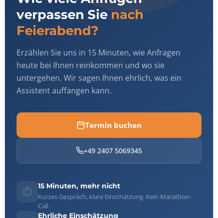
verpassen Sie
nach
Feierabend?
Erzählen Sie uns in 15 Minuten, wie Anfragen
heute bei Ihnen reinkommen und wo sie
untergehen. Wir sagen Ihnen ehrlich, was ein
Assistent auffangen kann.
Termin buchen
+49 2407 5069345
15 Minuten, mehr nicht
⏱️
Kurzes Gespräch, klare Einschätzung. Kein Marathon-
Call.
Ehrliche Einschätzung