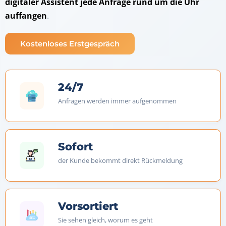
digitaler Assistent jede Anfrage rund um die Uhr
auffangen
.
Kostenloses Erstgespräch
24/7
Anfragen werden immer aufgenommen
Sofort
der Kunde bekommt direkt Rückmeldung
Vorsortiert
Sie sehen gleich, worum es geht